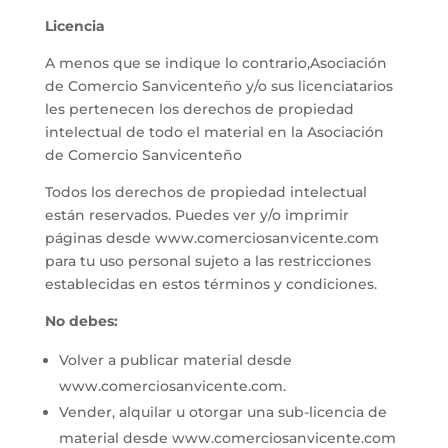
Licencia
A menos que se indique lo contrario,Asociación
de Comercio Sanvicenteño y/o sus licenciatarios
les pertenecen los derechos de propiedad
intelectual de todo el material en la Asociación
de Comercio Sanvicenteño
Todos los derechos de propiedad intelectual
están reservados. Puedes ver y/o imprimir
páginas desde www.comerciosanvicente.com
para tu uso personal sujeto a las restricciones
establecidas en estos términos y condiciones.
No debes:
Volver a publicar material desde
www.comerciosanvicente.com.
Vender, alquilar u otorgar una sub-licencia de
material desde www.comerciosanvicente.com